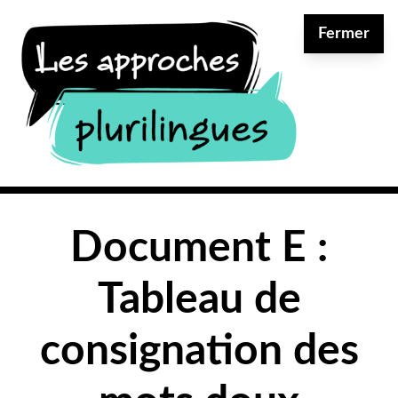
Aller au contenu principal
Fermer
Document E :
Tableau de
consignation des