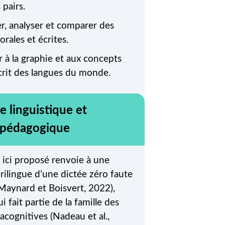
 pairs.
r, analyser et comparer des
orales et écrites.
er à la graphie et aux concepts
’écrit des langues du monde.
e linguistique et
 pédagogique
l ici proposé renvoie à une
urilingue d’une dictée zéro faute
 Maynard et Boisvert, 2022),
ui fait partie de la famille des
acognitives (Nadeau et al.,