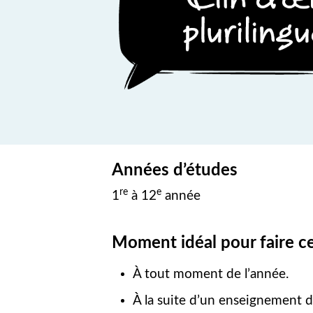
Années d’études
re
e
1
à 12
année
Moment idéal pour faire ce
À tout moment de l’année.
À la suite d’un enseignement d