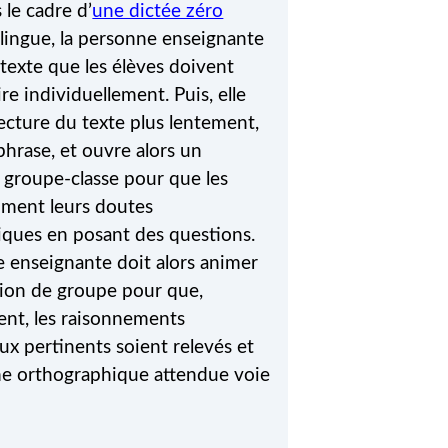
 le cadre d’
une dictée zéro
ingue, la personne enseignante
 texte que les élèves doivent
re individuellement. Puis, elle
lecture du texte plus lentement,
phrase, et ouvre alors un
 groupe-classe pour que les
iment leurs doutes
ques en posant des questions.
 enseignante doit alors animer
ion de groupe pour que,
ent, les raisonnements
x pertinents soient relevés et
me orthographique attendue voie