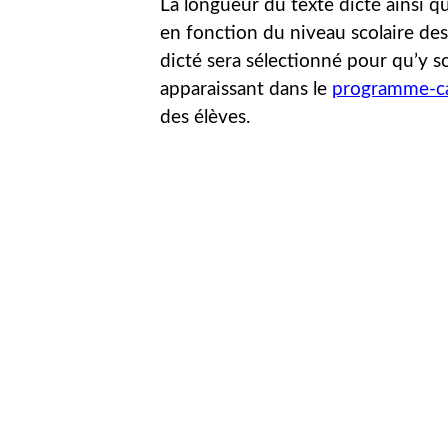
La longueur du texte dicté ainsi qu
en fonction du niveau scolaire des 
dicté sera sélectionné pour qu’y 
apparaissant dans le
programme-ca
des élèves.