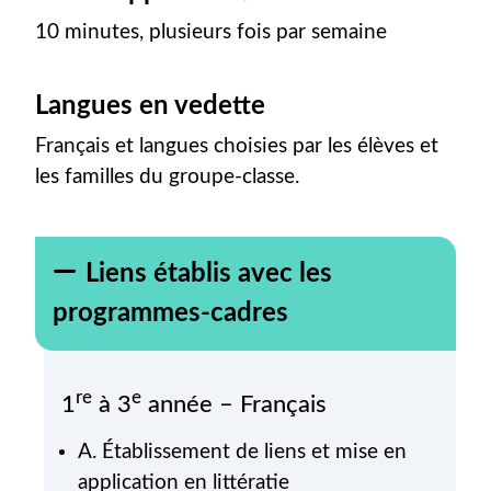
10 minutes, plusieurs fois par semaine
Langues en vedette
Français et langues choisies par les élèves et
les familles du groupe-classe.
Liens établis avec les
programmes-cadres
re
e
1
à 3
année – Français
A. Établissement de liens et mise en
application en littératie