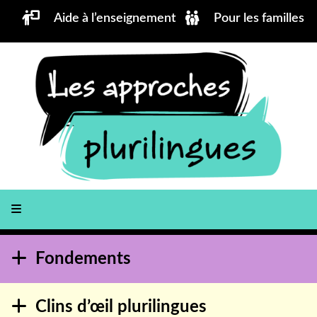
Aller au contenu principal
Aide à l’enseignement
Pour les familles
Fondements
Clins d’œil plurilingues