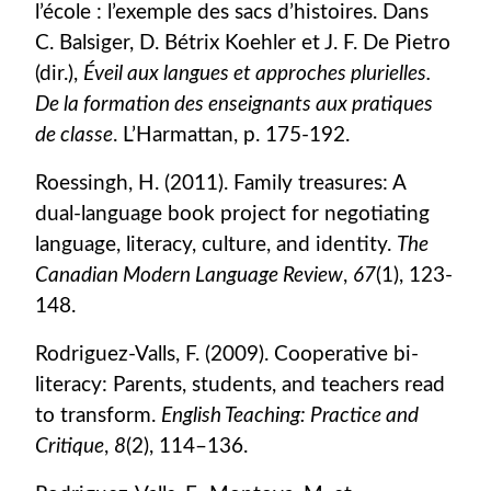
l’école : l’exemple des sacs d’histoires. Dans
C. Balsiger, D. Bétrix Koehler et J. F. De Pietro
(dir.),
Éveil aux langues et approches plurielles.
De la formation des enseignants aux pratiques
de classe
. L’Harmattan, p. 175-192.
Roessingh, H. (2011). Family treasures: A
dual-language book project for negotiating
language, literacy, culture, and identity.
The
Canadian Modern Language Review
,
67
(1), 123-
148.
Rodriguez-Valls, F. (2009). Cooperative bi-
literacy: Parents, students, and teachers read
to transform.
English Teaching: Practice and
Critique
,
8
(2), 114–136.