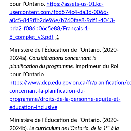
pour l’Ontario.
https://assets-us-01.kc-
usercontent.com/fbd574c4-da36-0066-
a0c5-849ffb2de96e/b760fae8-9df1-4043-
bda2-f086b06c5e88/Français-1-
8_complet_v3.pdf
Ministère de l’Éducation de l’Ontario. (2020-
2024a).
Considérations concernant la
planification du programme
. Imprimeur du Roi
pour l’Ontario.
https://www.dcp.edu.gov.on.ca/fr/planification/c
concernant-la-planification-du-
programme/droits-de-la-personne-equite-et-
education-inclusive
Ministère de l’Éducation de l’Ontario. (2020-
re
2024b).
Le curriculum de l’Ontario, de la 1
à la