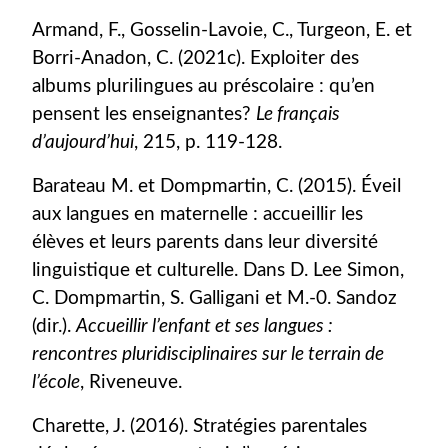
Armand, F., Gosselin-Lavoie, C., Turgeon, E. et
Borri-Anadon, C. (2021c). Exploiter des
albums plurilingues au préscolaire : qu’en
pensent les enseignantes?
Le français
d’aujourd’hui
, 215, p. 119-128.
Barateau M. et Dompmartin, C. (2015). Éveil
aux langues en maternelle : accueillir les
élèves et leurs parents dans leur diversité
linguistique et culturelle. Dans D. Lee Simon,
C. Dompmartin, S. Galligani et M.-0. Sandoz
(dir.).
Accueillir l’enfant et ses langues :
rencontres pluridisciplinaires sur le terrain de
l’école
, Riveneuve.
Charette, J. (2016). Stratégies parentales