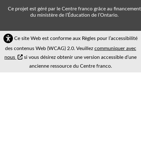
Ce projet est géré par le Centre franco grâce au financement
du ministère de l’Éducation de l’Ontario.
Ce site Web est conforme aux Règles pour l’accessibilité
des contenus Web (WCAG) 2.0. Veuillez
communiquer avec
nous
si vous désirez obtenir une version accessible d’une
ancienne ressource du Centre franco.