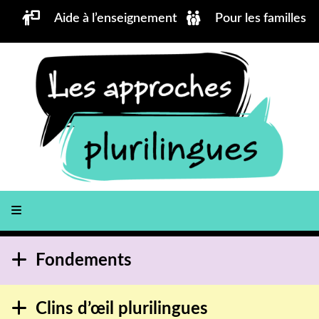
Aller au contenu principal
Aide à l’enseignement
Pour les familles
Fondements
Clins d’œil plurilingues