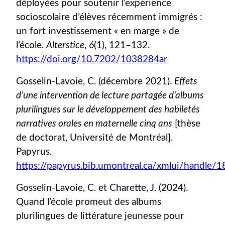
déployées pour soutenir l’expérience
socioscolaire d’élèves récemment immigrés :
un fort investissement « en marge » de
l’école.
Alterstice
,
6
(1), 121–132.
https://doi.org/10.7202/1038284ar
Gosselin-Lavoie, C. (décembre 2021).
Effets
d’une intervention de lecture partagée d’albums
plurilingues sur le développement des habiletés
narratives orales en maternelle cinq ans
[thèse
de doctorat, Université de Montréal].
Papyrus.
https://papyrus.bib.umontreal.ca/xmlui/handle
Gosselin-Lavoie, C. et Charette, J. (2024).
Quand l’école promeut des albums
plurilingues de littérature jeunesse pour