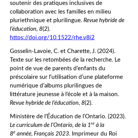
soutenir des pratiques inclusives de
collaboration avec les familles en milieu
pluriethnique et plurilingue.
Revue hybride de
l’éducation
,
8
(2).
https://doi.org/10.1522/rhe.v8i2
Gosselin-Lavoie, C. et Charette, J. (2024).
Texte sur les retombées de la recherche. Le
point de vue de parents d’enfants du
préscolaire sur l’utilisation d’une plateforme
numérique d’albums plurilingues de
littérature jeunesse à l’école et à la maison.
Revue hybride de l’éducation
,
8
(2).
Ministère de l’Éducation de l’Ontario. (2023).
re
Le curriculum de l’Ontario, de la 1
à la
e
8
année, Français 2023
. Imprimeur du Roi