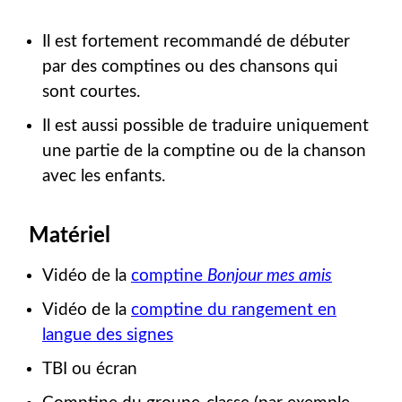
Il est fortement recommandé de débuter
par des comptines ou des chansons qui
sont courtes.
Il est aussi possible de traduire uniquement
une partie de la comptine ou de la chanson
avec les enfants.
Matériel
Vidéo de la
comptine
Bonjour mes amis
Vidéo de la
comptine du rangement en
langue des signes
TBI ou écran