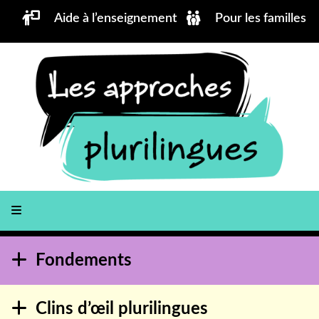
Aller au contenu principal
Aide à l’enseignement
Pour les familles
Fondements
Clins d’œil plurilingues