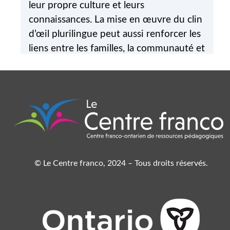
leur propre culture et leurs
connaissances. La mise en œuvre du clin
d’œil plurilingue peut aussi renforcer les
liens entre les familles, la communauté et
l’école. Les parents pourront faire
connaître des éléments de leur langue au
groupe-classe, ce qui contribuera à créer
un environnement inclusif.
© Le Centre franco, 2024 – Tous droits réservés.