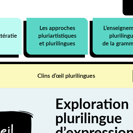
Les approches
L’enseigne
ttératie
pluriartistiques
pluriling
et plurilingues
de la gramm
Clins d’œil plurilingues
Exploration
plurilingue