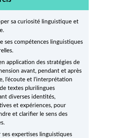
er sa curiosité linguistique et
e.
re ses compétences linguistiques
elles.
n application des stratégies de
ension avant, pendant et après
re, l’écoute et l’interprétation
 de textes plurilingues
nt diverses identités,
tives et expériences, pour
re et clarifier le sens des
s.
 ses expertises linguistiques