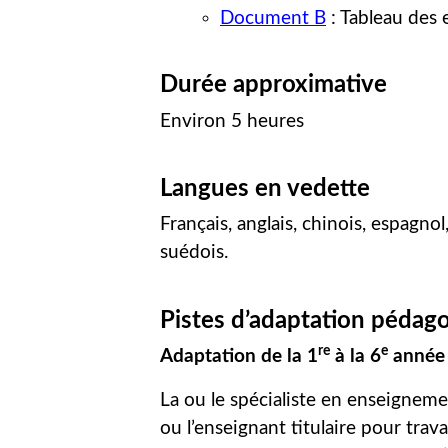
Document B
: Tableau des 
Durée approximative
Environ 5 heures
Langues en vedette
Français, anglais, chinois, espagnol
suédois.
Pistes d’adaptation pédag
re
e
Adaptation de la 1
à la 6
année 
La ou le spécialiste en enseigneme
ou l’enseignant titulaire pour tra