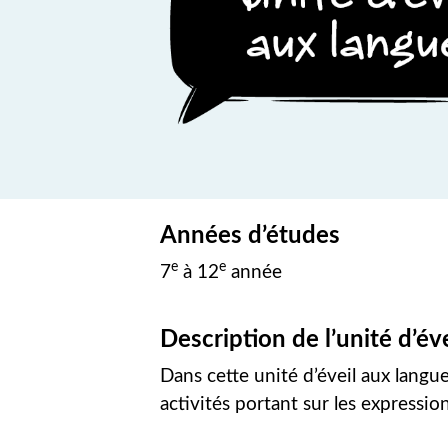
Années d’études
e
e
7
à 12
année
Description de l’unité d’év
Dans cette unité d’éveil aux langue
activités portant sur les expressi