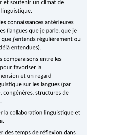
r et soutenir un climat de
 des problèmes, et les utiliser.
 linguistique.
les connaissances antérieures
es (langues que je parle, que je
, que j’entends régulièrement ou
 déjà entendues).
es comparaisons entre les
pour favoriser la
ension et un regard
uistique sur les langues (par
, congénères, structures de
.
r la collaboration linguistique et
e.
er des temps de réflexion dans