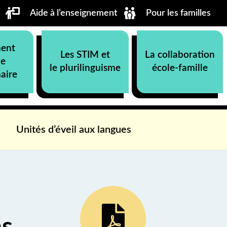
Aide à l’enseignement
Pour les familles
ment
Les STIM et
La collaboration
ue
le plurilinguisme
école-famille
aire
Unités d’éveil aux langues