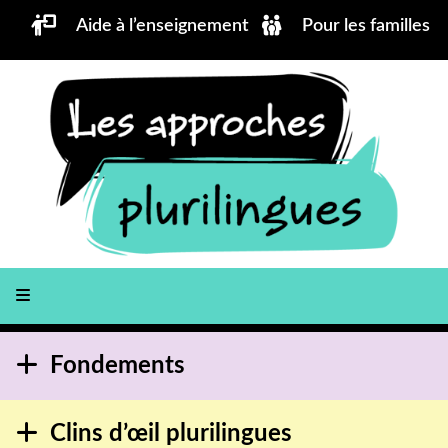
Aller au contenu principal
Aide à l’enseignement
Pour les familles
Fondements
Clins d’œil plurilingues