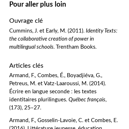
Pour aller plus loin
Ouvrage clé
Cummins, J. et Early, M. (2011).
Identity Texts:
the collaborative creation of power in
multilingual schools.
Trentham Books.
Articles clés
Armand, F., Combes, É., Boyadjiéva, G.,
Petreus, M. et Vatz-Laaroussi, M. (2014).
Écrire en langue seconde : les textes
identitaires plurilingues.
Québec français
,
(173), 25–27.
Armand, F., Gosselin-Lavoie, C. et Combes, E.
(2016). Littérature jeunesse, éducation