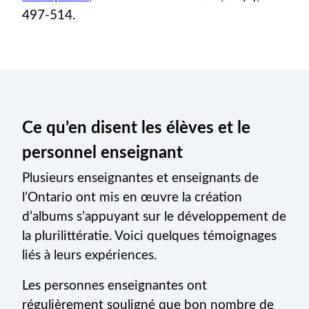
497-514.
Ce qu’en disent les élèves et le
personnel enseignant
Plusieurs enseignantes et enseignants de
l’Ontario ont mis en œuvre la création
d’albums s’appuyant sur le développement de
la plurilittératie. Voici quelques témoignages
liés à leurs expériences.
Les personnes enseignantes ont
régulièrement souligné que bon nombre de