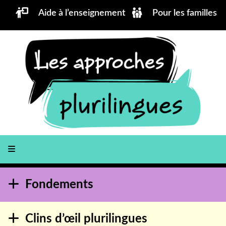
Aller au contenu principal
Aide à l’enseignement
Pour les familles
Fondements
Clins d’œil plurilingues