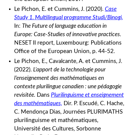
Le Pichon, E. et Cummins, J. (2020).
Case
Study 1. Multilingual programme Studi/Binogi,
In:
The Future of language education in
Europe: Case-Studies of innovative practices.
NESET II report, Luxembourg: Publications
Office of the European Union, p. 44-52.
Le Pichon, E., Cavalcante, A. et Cummins, J.
(2022).
L’apport de la technologie pour
l’enseignement des mathématiques en
contexte plurilingue canadien : une pédagogie
revisitée.
Dans
Plurilinguisme et enseignement
des mathématiques,
Dir. P. Escudé, C. Hache,
C. Mendonça Dias, Journées PLURIMATHS
plurilinguisme et mathématiques,
Université des Cultures, Sorbonne