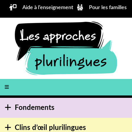
Aller au contenu principal
Aide à l’enseignement
Pour les familles
Fondements
Clins d’œil plurilingues